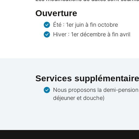
Ouverture
Été : 1er juin à fin octobre
Hiver : 1er décembre à fin avril
Services supplémentair
Nous proposons la demi-pension (D
déjeuner et douche)