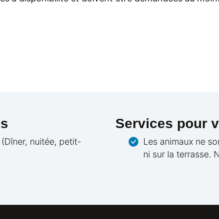
es
Services pour v
îner, nuitée, petit-
Les animaux ne son
ni sur la terrasse.