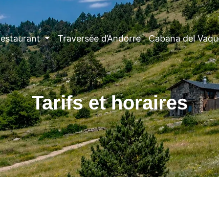
estaurant
Traversée d’Andorre
Cabana del Vaqu
Tarifs et horaires