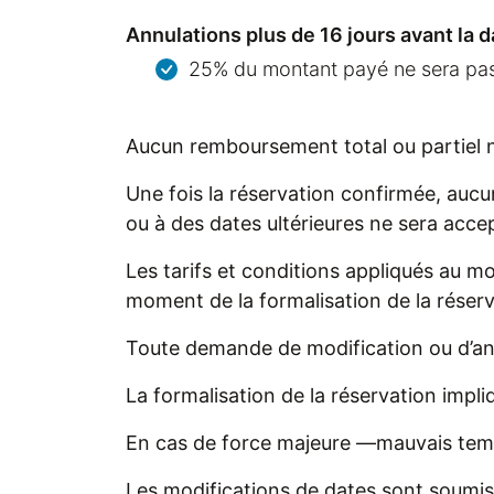
Annulations plus de 16 jours avant la d
25% du montant payé ne sera pa
Aucun remboursement total ou partiel ne
Une fois la réservation confirmée, aucu
ou à des dates ultérieures ne sera acce
Les tarifs et conditions appliqués au m
moment de la formalisation de la réserv
Toute demande de modification ou d’annu
La formalisation de la réservation impli
En cas de force majeure —mauvais temps,
Les modifications de dates sont soumise