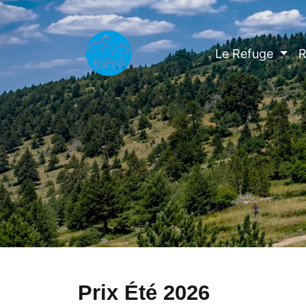
Le Refuge
R
Prix Été 2026