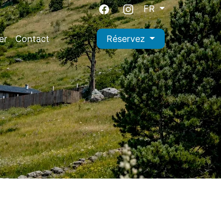
FR
er
Contact
Réservez