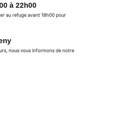
00 à 22h00
ver au refuge avant 18h00 pour
teny
teurs, nous vous informons de notre