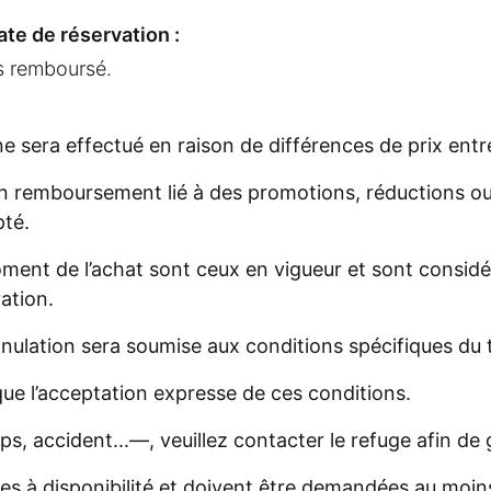
ate de réservation :
s remboursé.
 sera effectué en raison de différences de prix entr
n remboursement lié à des promotions, réductions ou 
pté.
oment de l’achat sont ceux en vigueur et sont consid
ation.
lation sera soumise aux conditions spécifiques du ta
que l’acceptation expresse de ces conditions.
 accident...—, veuillez contacter le refuge afin de g
s à disponibilité et doivent être demandées au moins 