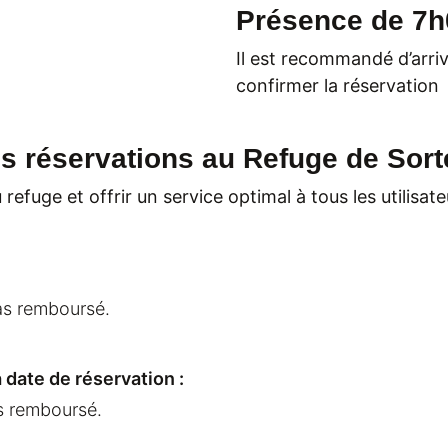
Présence de 7h
Il est recommandé d’arri
confirmer la réservation
es réservations au Refuge de Sor
refuge et offrir un service optimal à tous les utilisa
as remboursé.
a date de réservation :
s remboursé.