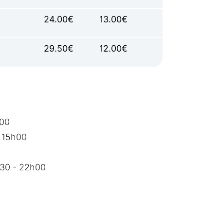
24.00€
13.00€
29.50€
12.00€
h00
- 15h00
h30 - 22h00