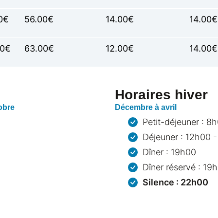
0€
56.00€
14.00€
14.00€
50€
63.00€
12.00€
14.00€
Horaires hiver
obre
Décembre à avril
Petit-déjeuner : 8
Déjeuner : 12h00 
Dîner : 19h00
Dîner réservé : 19
Silence : 22h00