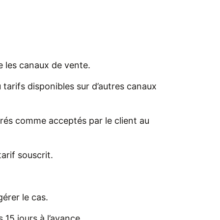
e les canaux de vente.
tarifs disponibles sur d’autres canaux
érés comme acceptés par le client au
rif souscrit.
érer le cas.
15 jours à l’avance.