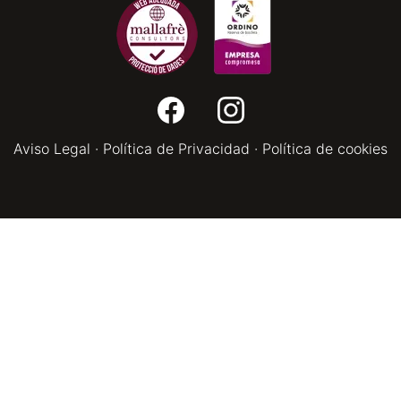
Aviso Legal
·
Política de Privacidad
·
Política de cookies