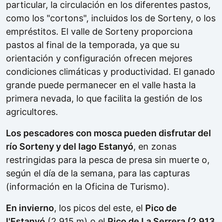
particular, la circulación en los diferentes pastos,
como los "cortons", incluidos los de Sorteny, o los
empréstitos. El valle de Sorteny proporciona
pastos al final de la temporada, ya que su
orientación y configuración ofrecen mejores
condiciones climáticas y productividad. El ganado
grande puede permanecer en el valle hasta la
primera nevada, lo que facilita la gestión de los
agricultores.
Los pescadores con mosca pueden disfrutar del
río Sorteny y del lago Estanyó
, en zonas
restringidas para la pesca de presa sin muerte o,
según el día de la semana, para las capturas
(información en la Oficina de Turismo).
En invierno
, los picos del este, el
Pico de
l'Estanyó
(2.915 m) o el
Pico de La Serrera (2.913