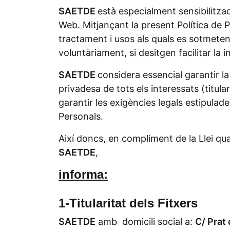
SAETDE
està especialment sensibilitzad
Web. Mitjançant la present Política de 
tractament i usos als quals es sotmeten 
voluntàriament, si desitgen facilitar la i
SAETDE
considera essencial garantir la
privadesa de tots els interessats (titu
garantir les exigències legals estipulad
Personals.
Així doncs, en compliment de la Llei qu
SAETDE
,
informa:
1-Titularitat dels Fitxers
SAETDE
amb domicili social a:
C/ Prat