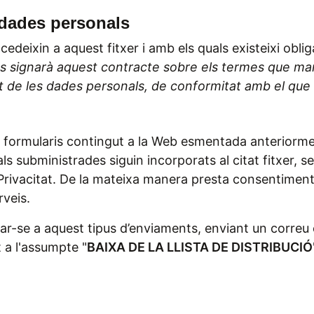
 dades personals
cedeixin a aquest fitxer i amb els quals existeixi obli
s signarà aquest contracte sobre els termes que marca
at de les dades personals, de conformitat amb el que 
formularis contingut a la Web esmentada anteriorment
 subministrades siguin incorporats al citat fitxer, s
 Privacitat. De la mateixa manera presta consentime
rveis.
-se a aquest tipus d’enviaments, enviant un correu e
t a l'assumpte "
BAIXA DE LA LLISTA DE DISTRIBUCIÓ