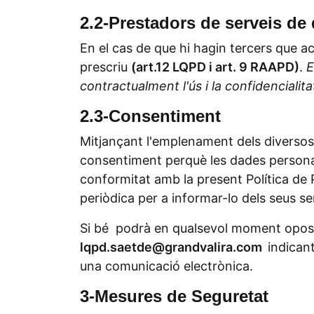
2.2-Prestadors de serveis de
En el cas de que hi hagin tercers que ac
prescriu
(art.12 LQPD i art. 9 RAAPD)
.
E
contractualment l'ús i la confidencialit
2.3-Consentiment
Mitjançant l'emplenament dels diversos 
consentiment perquè les dades personals
conformitat amb la present Política de
periòdica per a informar-lo dels seus se
Si bé podrà en qualsevol moment oposar
lqpd.saetde@grandvalira.com
indican
una comunicació electrònica.
3-Mesures de Seguretat