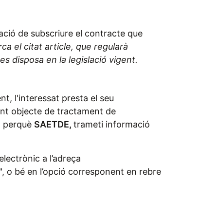
gació de subscriure el contracte que
 el citat article, que regularà
es disposa en la legislació vigent.
, l'interessat presta el seu
ent objecte de tractament de
nt perquè
SAETDE,
trameti informació
lectrònic a l’adreça
", o bé en l’opció corresponent en rebre