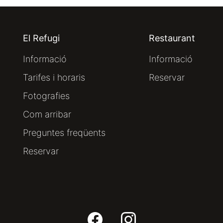
El Refugi
Restaurant
Informació
Informació
Tarifes i horaris
Reservar
Fotografies
Com arribar
Preguntes freqüents
Reservar