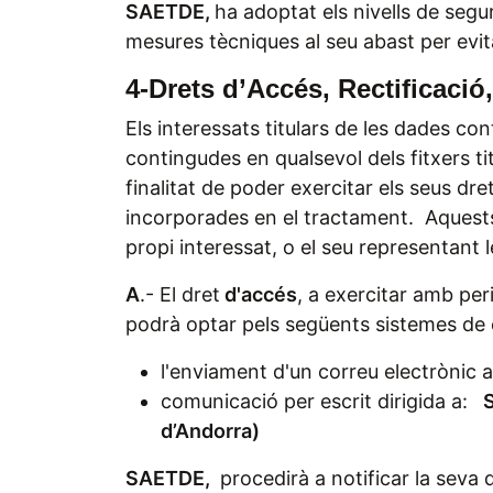
SAETDE,
ha adoptat els nivells de segur
mesures tècniques al seu abast per evita
4-Drets d’Accés, Rectificació
Els interessats titulars de les dades con
contingudes en qualsevol dels fitxers tit
finalitat de poder exercitar els seus dre
incorporades en el tractament. Aquest
propi interessat, o el seu representant l
A
.- El dret
d'accés
, a exercitar amb peri
podrà optar pels següents sistemes de c
l'enviament d'un correu electrònic 
comunicació per escrit dirigida a:
S
d’Andorra)
SAETDE,
procedirà a notificar la seva d