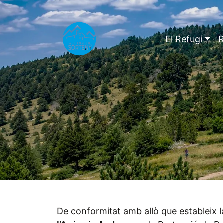
El Refugi
R
De conformitat amb allò que estableix 