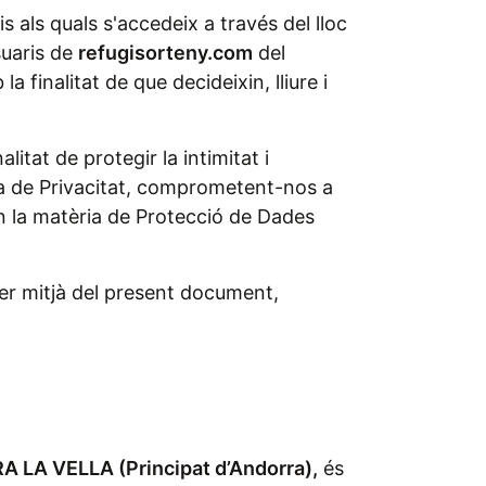
s als quals s'accedeix a través del lloc
suaris de
refugisorteny.com
del
finalitat de que decideixin, lliure i
itat de protegir la intimitat i
ica de Privacitat, comprometent-nos a
 en la matèria de Protecció de Dades
per mitjà del present document,
RA LA VELLA (Principat d’Andorra),
és