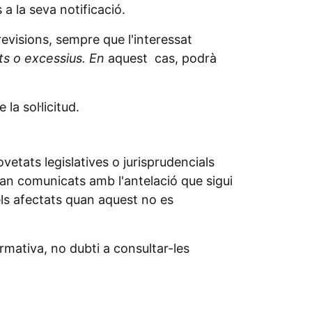
 a la seva notificació.
visions, sempre que l'interessat
ts o excessius. En
aquest cas, podrà
la sol·licitud.
ovetats legislatives o jurisprudencials
eran comunicats amb l'antelació que sigui
ls afectats quan aquest no es
mativa, no dubti a consultar-les